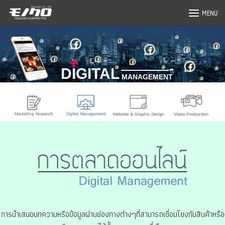
Skip
MENU
to
content
(+66) 2-714-3461
日本語
การนำเสนอบทความหรือข้อมูลผ่านช่องทางต่างๆที่สามารถเชื่อมโยงกับสินค้าหรือ