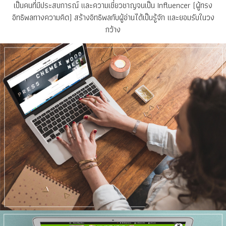
เป็นคนที่มีประสบการณ์ และความเชี่ยวชาญจนเป็น Influencer (ผู้ทรง
อิทธิพลทางความคิด) สร้างอิทธิพลกับผู้อ่านได้เป็นรู้จัก และยอมรับในวง
กว้าง