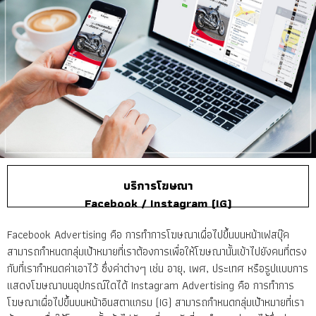
บริการโฆษณา
Facebook / Instagram (IG)
Facebook Advertising คือ การทำการโฆษณาเผื่อไปขึ้นบนหน้าเฟสบุ๊ค
สามารถกำหนดกลุ่มเป้าหมายที่เราต้องการเพื่อให้โฆษณานั้นเข้าไปยังคนที่ตรง
กับที่เรากำหนดค่าเอาไว้ ซึ่งค่าต่างๆ เช่น อายุ, เพศ, ประเทศ หรือรูปแบบการ
แสดงโฆษณาบนอุปกรณ์ใดได้ Instagram Advertising คือ การทำการ
โฆษณาเผื่อไปขึ้นบนหน้าอินสตาแกรม (IG) สามารถกำหนดกลุ่มเป้าหมายที่เรา