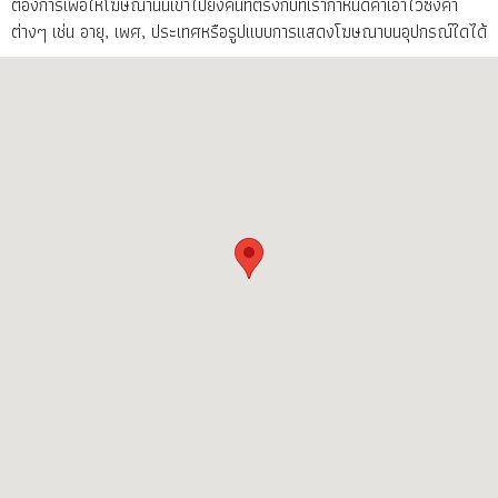
ต้องการเพื่อให้โฆษณานั้นเข้าไปยังคนที่ตรงกับที่เรากำหนดค่าเอาไว้ซึ่งค่า
ต่างๆ เช่น อายุ, เพศ, ประเทศหรือรูปแบบการแสดงโฆษณาบนอุปกรณ์ใดได้